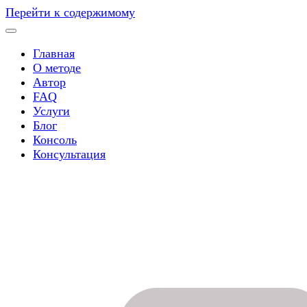
Перейти к содержимому
Главная
О методе
Автор
FAQ
Услуги
Блог
Консоль
Консультация